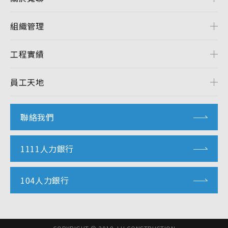
組織管理
工程實績
員工天地
聯絡我們
1111人力銀行
104人力銀行