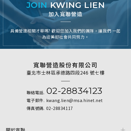
JOIN
KWING LIEN
加入寬聯營造
具備營建相關才華嗎? 歡迎您加入我們的團隊，讓我們 一起
為這美好社會共同努力。
寬聯營造股份有限公司
臺北市士林區承德路四段246 號七樓
02-28834123
聯絡電話.
電子郵件.
kwang.lien@msa.hinet.net
傳真號碼.
02-28834117
關於寬聯