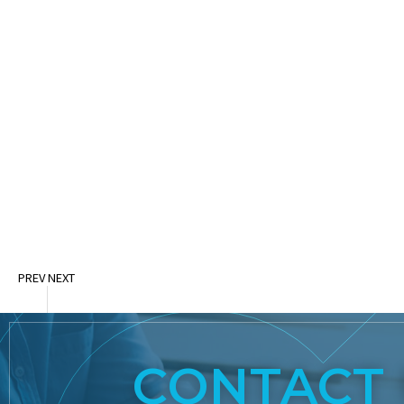
PREV
NEXT
CONTACT