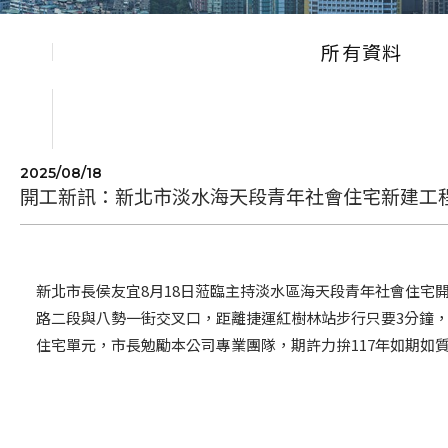
所有資料
2025/08/18
開工新訊：新北市淡水海天段青年社會住宅新建工
新北市長侯友宜8月18日蒞臨主持淡水區海天段青年社會住宅
路二段與八勢一街交叉口，距離捷運紅樹林站步行只要3分鐘，
住宅單元，市長勉勵本公司專業團隊，期許力拚117年如期如