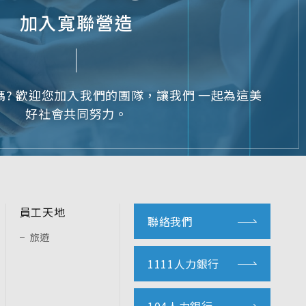
J
加入寬聯營造
? 歡迎您加入我們的團隊，讓我們 一起為這美
好社會共同努力。
員工天地
聯絡我們
旅遊
1111人力銀行
104人力銀行