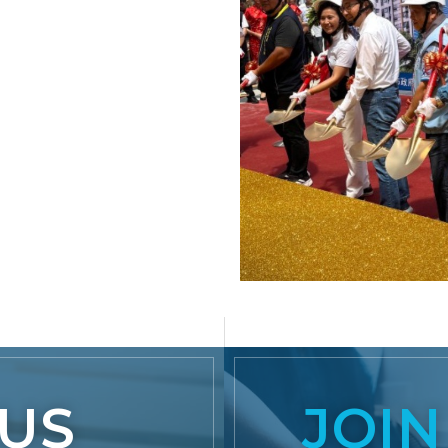
US
JOIN