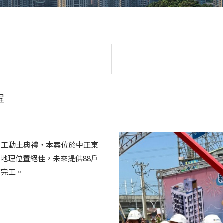
程
開工動土典禮，本案位於中正東
地理位置絕佳，未來提供88戶
質完工。