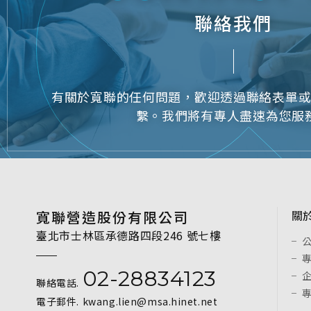
C
聯絡我們
有關於寬聯的任何問題，歡迎透過聯絡表單
繫。我們將有專人盡速為您服
寬聯營造股份有限公司
關
臺北市士林區承德路四段246 號七樓
02-28834123
聯絡電話.
電子郵件.
kwang.lien@msa.hinet.net