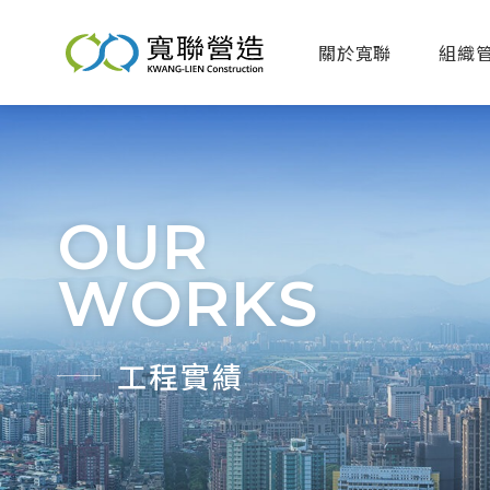
關於寬聯
組織
OUR
WORKS
工程實績