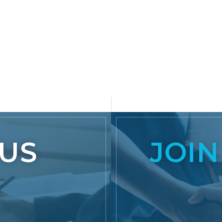
US
JOIN