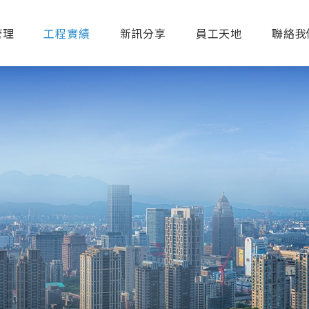
管理
工程實績
新訊分享
員工天地
聯絡我