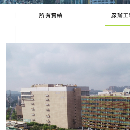
所有實績
廠辦工