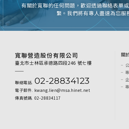
有關於寬聯的任何問題，歡迎透過聯絡表單
繫。我們將有專人盡速為您服
寬聯營造股份有限公司
關
臺北市士林區承德路四段246 號七樓
02-28834123
聯絡電話.
電子郵件.
kwang.lien@msa.hinet.net
傳真號碼.
02-28834117