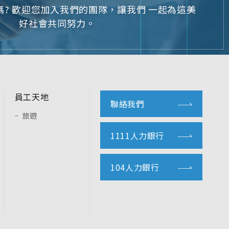
J
? 歡迎您加入我們的團隊，讓我們 一起為這美
好社會共同努力。
員工天地
聯絡我們
旅遊
1111人力銀行
104人力銀行