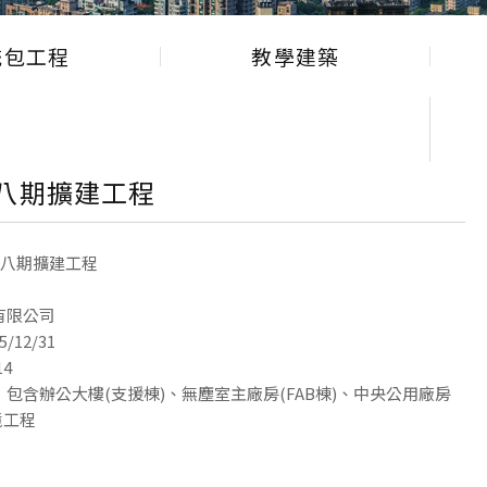
統包工程
教學建築
八期擴建工程
廠八期擴建工程
有限公司
/12/31
14
包含辦公大樓(支援棟)、無塵室主廠房(FAB棟)、中央公用廠房
境工程