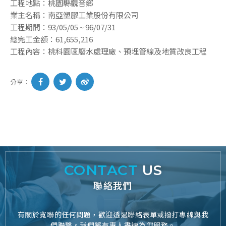
工程地點：桃園縣觀音鄉
業主名稱：南亞塑膠工業股份有限公司
工程期間：93/05/05 ~ 96/07/31
總完工金額：61,655,216
工程內容：桃科園區廢水處理廠、預埋管線及地質改良工程
分享：
CONTACT
US
聯絡我們
有關於寬聯的任何問題，歡迎透過聯絡表單或撥打專線與我
們聯繫。我們將有專人盡速為您服務。