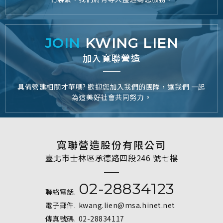
JOIN
KWING LIEN
加入寬聯營造
具備營建相關才華嗎? 歡迎您加入我們的團隊，讓我們 一起
為這美好社會共同努力。
寬聯營造股份有限公司
臺北市士林區承德路四段246 號七樓
02-28834123
聯絡電話.
電子郵件.
kwang.lien@msa.hinet.net
傳真號碼.
02-28834117