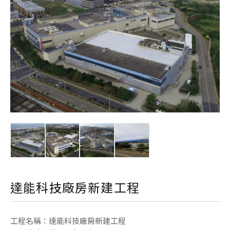
我們
達能科技廠房新建工程
工程名稱：達能科技廠房新建工程