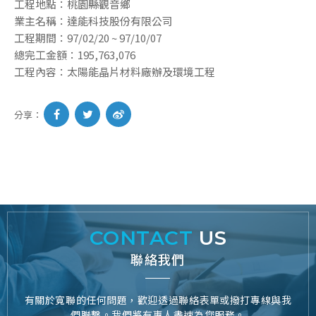
工程地點：桃園縣觀音鄉
業主名稱：達能科技股份有限公司
工程期間：97/02/20 ~ 97/10/07
總完工金額：195,763,076
工程內容：太陽能晶片材料廠辦及環境工程
分享：
CONTACT
US
聯絡我們
有關於寬聯的任何問題，歡迎透過聯絡表單或撥打專線與我
們聯繫。我們將有專人盡速為您服務。