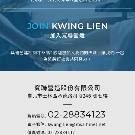
JOIN
KWING LIEN
加入寬聯營造
具備營建相關才華嗎? 歡迎您加入我們的團隊，讓我們 一起
為這美好社會共同努力。
寬聯營造股份有限公司
臺北市士林區承德路四段246 號七樓
02-28834123
聯絡電話.
電子郵件.
kwang.lien@msa.hinet.net
傳真號碼.
02-28834117