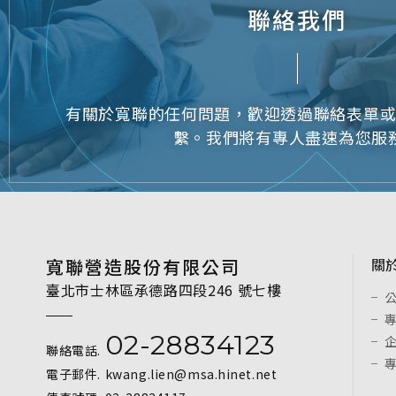
C
聯絡我們
有關於寬聯的任何問題，歡迎透過聯絡表單
繫。我們將有專人盡速為您服
寬聯營造股份有限公司
關
臺北市士林區承德路四段246 號七樓
02-28834123
聯絡電話.
電子郵件.
kwang.lien@msa.hinet.net