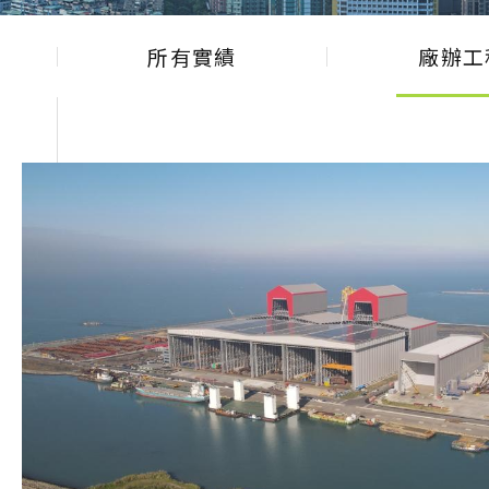
所有實績
廠辦工