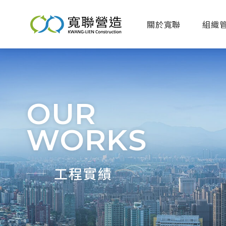
關於寬聯
組織
OUR
WORKS
工程實績