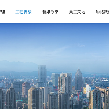
管理
工程實績
新訊分享
員工天地
聯絡我