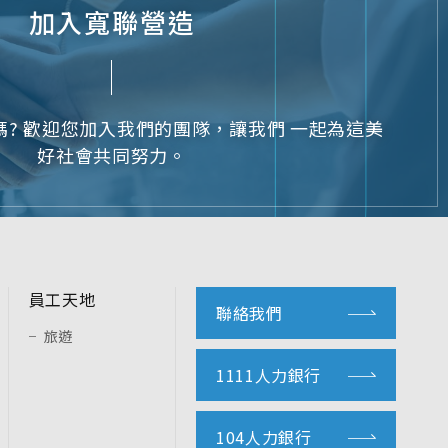
J
加入寬聯營造
? 歡迎您加入我們的團隊，讓我們 一起為這美
好社會共同努力。
員工天地
聯絡我們
旅遊
1111人力銀行
104人力銀行